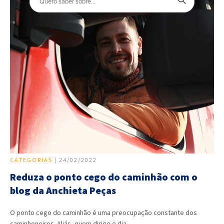
CATEGORIAS
| 24/02/2022
Reduza o ponto cego do caminhão com o
blog da Anchieta Peças
O ponto cego do caminhão é uma preocupação constante dos
caminhoneiros. Aliás, quem dirige o dia…