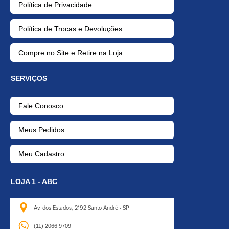
Política de Privacidade
Política de Trocas e Devoluções
Compre no Site e Retire na Loja
SERVIÇOS
Fale Conosco
Meus Pedidos
Meu Cadastro
LOJA 1 - ABC
Av. dos Estados, 2192
Santo André - SP
(11) 2066 9709