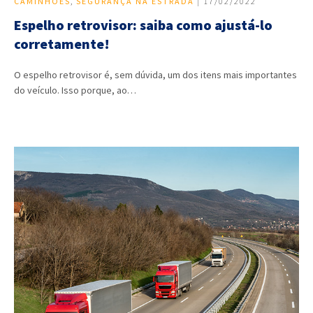
CAMINHÕES
,
SEGURANÇA NA ESTRADA
| 17/02/2022
Espelho retrovisor: saiba como ajustá-lo
corretamente!
O espelho retrovisor é, sem dúvida, um dos itens mais importantes
do veículo. Isso porque, ao…