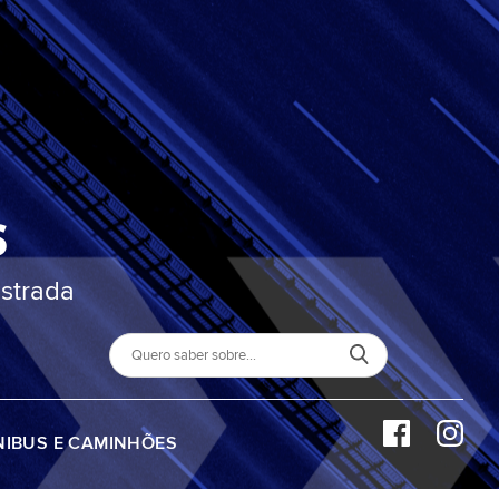
S
strada
NIBUS E CAMINHÕES