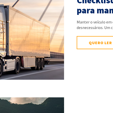
Checklist
para man
Manter o veículo em 
desnecessários. Um 
QUERO LER