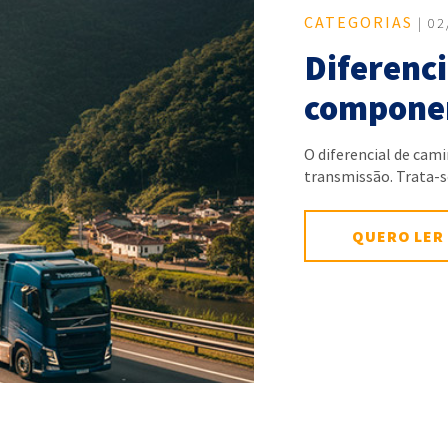
CATEGORIAS
| 02
Diferenci
componen
O diferencial de cam
transmissão. Trata
QUERO LER