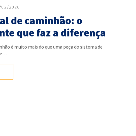
/02/2026
al de caminhão: o
te que faz a diferença
inhão é muito mais do que uma peça do sistema de
-se…