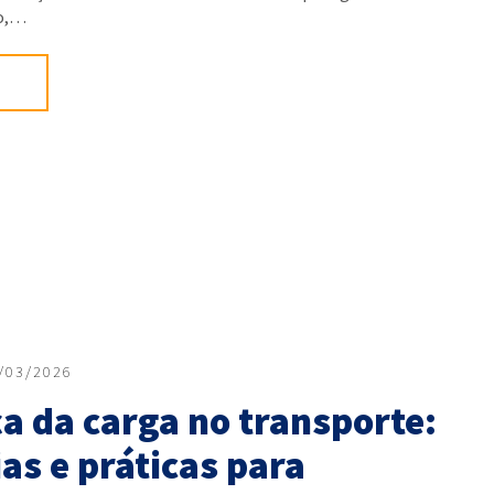
o,…
/03/2026
a da carga no transporte:
as e práticas para