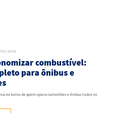
/05/2026
nomizar combustível:
pleto para ônibus e
es
esa no bolso de quem opera caminhões e ônibus todos os