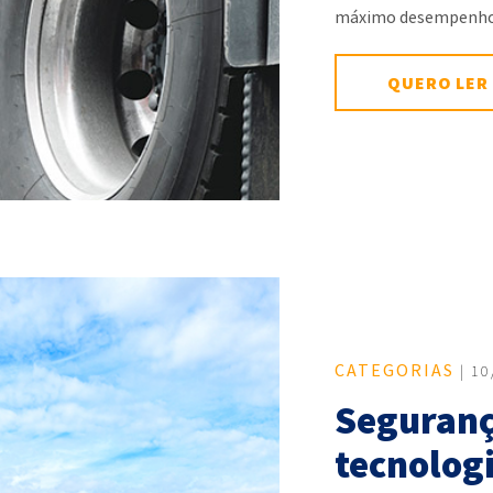
máximo desempenh
QUERO LER
CATEGORIAS
| 10
Seguranç
tecnologi