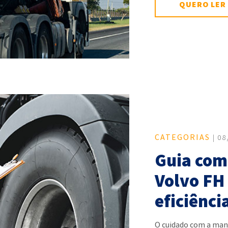
QUERO LER
CATEGORIAS
| 08
Guia com
Volvo FH
eficiênci
O cuidado com a man