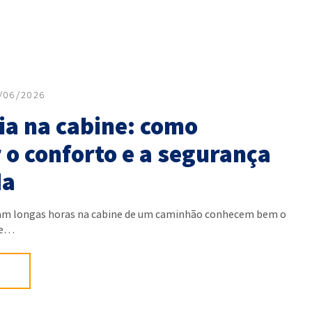
/06/2026
a na cabine: como
 o conforto e a segurança
da
am longas horas na cabine de um caminhão conhecem bem o
de…