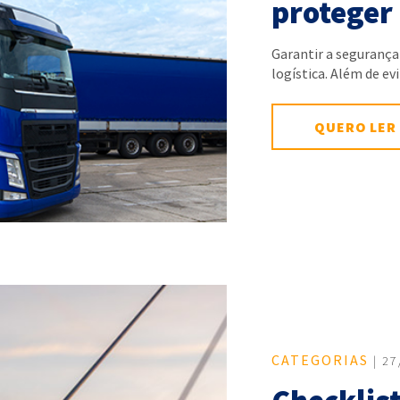
proteger 
Garantir a segurança
logística. Além de e
QUERO LER
CATEGORIAS
| 27