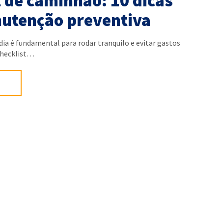
 de caminhão: 10 dicas
utenção preventiva
dia é fundamental para rodar tranquilo e evitar gastos
checklist…