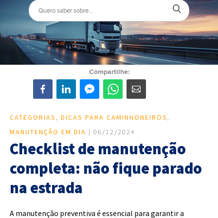
Compartilhe:
CATEGORIAS
,
DICAS PARA CAMINHONEIROS
,
MANUTENÇÃO EM DIA
| 06/12/2024
Checklist de manutenção
completa: não fique parado
na estrada
A manutenção preventiva é essencial para garantir a