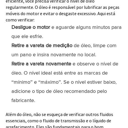
eficiente, você precisa verificar o nível de óleo
regularmente. O óleo é responsável por lubrificar as peças
móveis do motor e evitar o desgaste excessivo. Aqui está
como verificar:
Desligue o motor
e aguarde alguns minutos para
que ele esfrie.
Retire a vareta de medição
de óleo, limpe com
um pano e insira novamente no local.
Retire a vareta novamente
e observe o nível de
óleo. O nível ideal está entre as marcas de
“mínimo” e “máximo”. Se o nível estiver baixo,
adicione o tipo de óleo recomendado pelo
fabricante.
Além do óleo, não se esqueça de verificar outros fluidos
essenciais, como o fluido de transmissão e o líquido de
arrefecimento. Eles são fundamentais para o bom