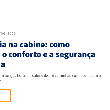
/06/2026
a na cabine: como
 o conforto e a segurança
da
am longas horas na cabine de um caminhão conhecem bem o
de…