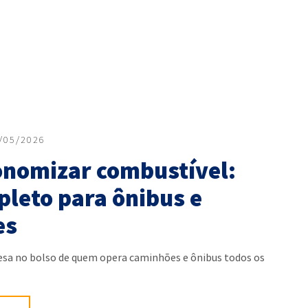
/05/2026
nomizar combustível:
pleto para ônibus e
es
esa no bolso de quem opera caminhões e ônibus todos os