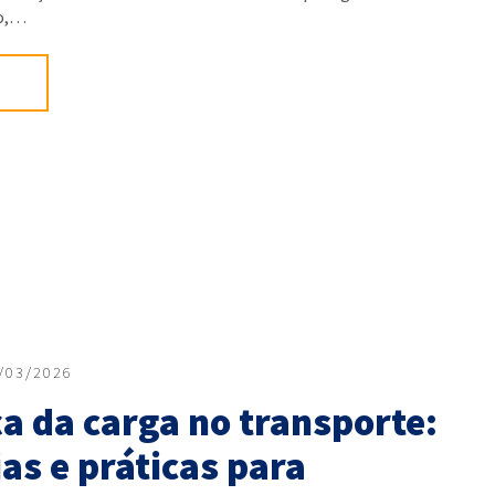
o,…
/03/2026
a da carga no transporte:
as e práticas para