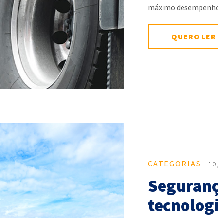
máximo desempenh
QUERO LER
CATEGORIAS
| 10
Seguranç
tecnologi