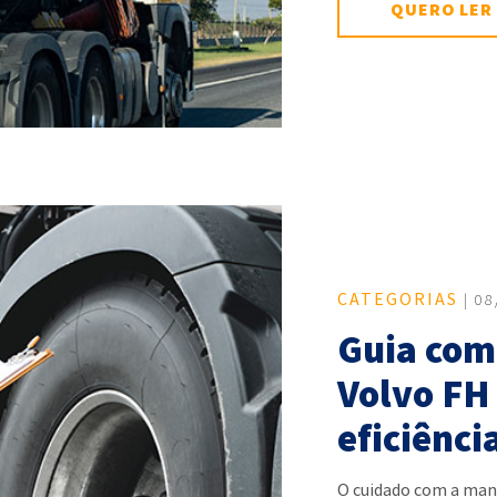
QUERO LER
CATEGORIAS
| 08
Guia com
Volvo FH
eficiênci
O cuidado com a man