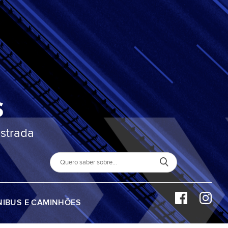
S
strada
NIBUS E CAMINHÕES