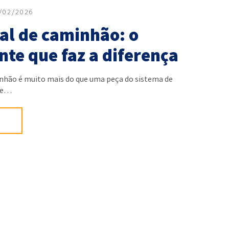
/02/2026
al de caminhão: o
te que faz a diferença
inhão é muito mais do que uma peça do sistema de
-se…