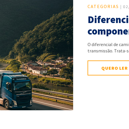
CATEGORIAS
| 02
Diferenci
componen
O diferencial de cam
transmissão. Trata
QUERO LER