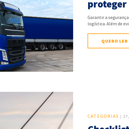
proteger 
Garantir a segurança
logística. Além de e
QUERO LER
CATEGORIAS
| 27