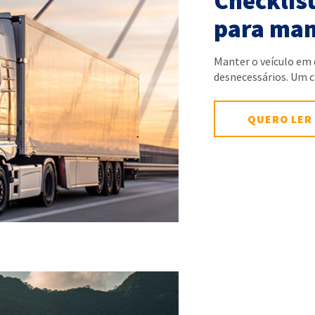
Checklist
para man
Manter o veículo em 
desnecessários. Um 
QUERO LER