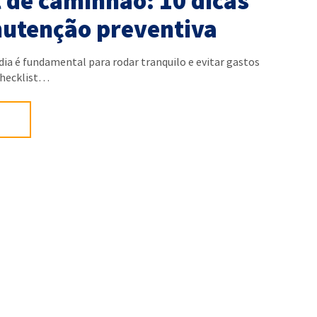
 de caminhão: 10 dicas
utenção preventiva
dia é fundamental para rodar tranquilo e evitar gastos
checklist…